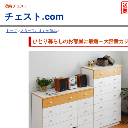
収納 チェスト
チェスト.com
トップ
>
スタッフおすすめ商品
>
ひとり暮らしのお部屋に最適～大容量カ