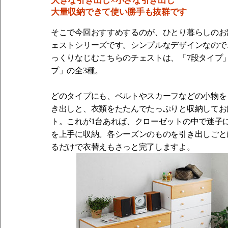
大きな引き出し×小さな引き出し
大量収納できて使い勝手も抜群です
そこで今回おすすめするのが、ひとり暮らしのお
ェストシリーズです。シンプルなデザインなので
っくりなじむこちらのチェストは、「7段タイプ
プ」の全3種。
どのタイプにも、ベルトやスカーフなどの小物を
き出しと、衣類をたたんでたっぷりと収納してお
ト。これが1台あれば、クローゼットの中で迷子
を上手に収納。各シーズンのものを引き出しごと
るだけで衣替えもさっと完了しますよ。