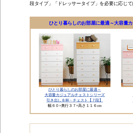
段タイプ」「ドレッサータイプ」を必要に応じて
ひとり暮らしのお部屋に最適～大容量カ
ひとり暮らしのお部屋に最適～
大容量カジュアルチェストシリーズ
引き出し８杯・チェスト【７段】
幅６０×奥行３７×高さ１１６cm