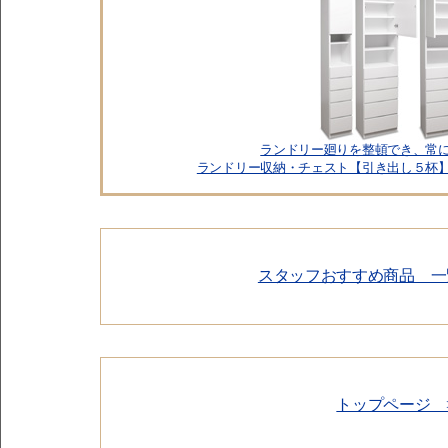
ランドリー廻りを整頓でき、常
ランドリー収納・チェスト【引き出し５杯
スタッフおすすめ商品 一
トップページ 