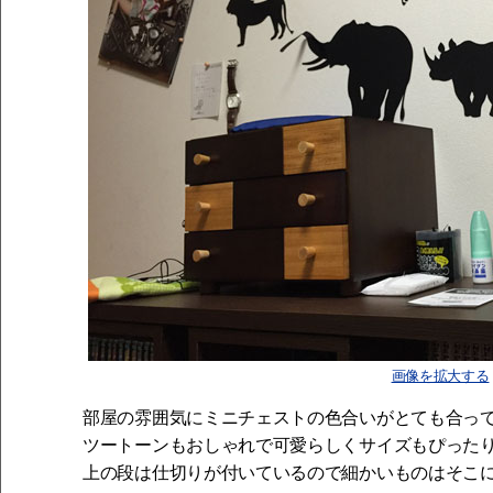
画像を拡大する
部屋の雰囲気にミニチェストの色合いがとても合っ
ツートーンもおしゃれで可愛らしくサイズもぴった
上の段は仕切りが付いているので細かいものはそこ