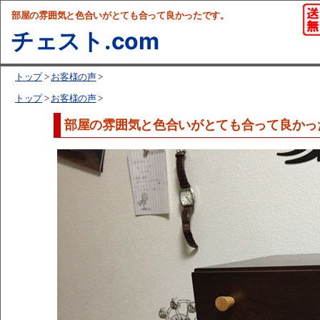
部屋の雰囲気と色合いがとても合って良かったです。
チェスト.com
トップ
>
お客様の声
>
トップ
>
お客様の声
>
部屋の雰囲気と色合いがとても合って良かっ