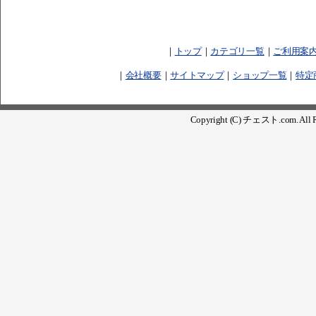
｜
トップ
｜
カテゴリ一覧
｜
ご利用案
｜
会社概要
｜
サイトマップ
｜
ショップ一覧
｜
特定
Copyright (C) チェスト.com. All Ri